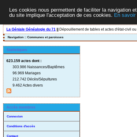
Les cookies nous permettent de faciliter la navigation et
du site implique l'acceptation de ces cookies.
En savoir
La Géniale Généalogie du 71
||
Dépouillement de tables et actes d'état-civil ou
Navigation :: Communes et paroisses
Statistiques
623.159 actes
dont :
303.986 Naissances/Baptêmes
96.969 Mariages
212.742 Décès/Sépultures
9.462 Actes divers
Accès membres
Connexion
Conditions d'accès
Contact