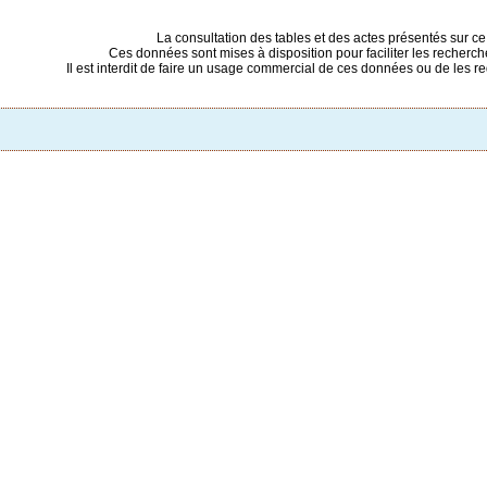
La consultation des tables et des actes présentés sur ce si
Ces données sont mises à disposition pour faciliter les recherc
Il est interdit de faire un usage commercial de ces données ou de les re