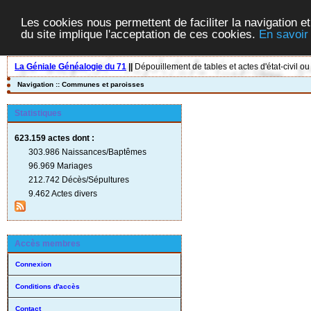
Les cookies nous permettent de faciliter la navigation et
du site implique l'acceptation de ces cookies.
En savoir
La Géniale Généalogie du 71
||
Dépouillement de tables et actes d'état-civil ou
Navigation :: Communes et paroisses
Statistiques
623.159 actes
dont :
303.986 Naissances/Baptêmes
96.969 Mariages
212.742 Décès/Sépultures
9.462 Actes divers
Accès membres
Connexion
Conditions d'accès
Contact