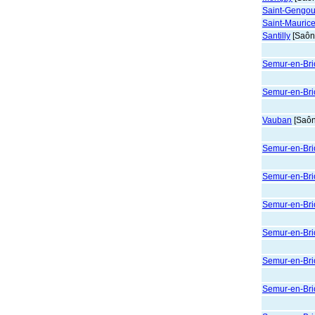
Saint-Gengou
Saint-Maurice
Santilly
[Saône
Semur-en-Brio
Semur-en-Brio
Vauban
[Saôn
Semur-en-Brio
Semur-en-Bri
Semur-en-Brio
Semur-en-Brio
Semur-en-Brio
Semur-en-Brio