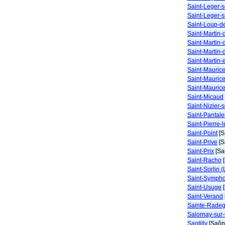
Saint-Leger-s
Saint-Leger-
Saint-Loup-d
Saint-Martin-
Saint-Marti
Saint-Martin-
Saint-Martin-
Saint-Maurice
Saint-Maurice
Saint-Mauric
Saint-Micaud
Saint-Nizier
Saint-Pantal
Saint-Pierre-
Saint-Point
[S
Saint-Prive
[S
Saint-Prix
[Sa
Saint-Racho
[
Saint-Sorlin 
Saint-Symph
Saint-Usuge
[
Saint-Verand
Sainte-Rade
Salornay-sur
Santilly
[Saône