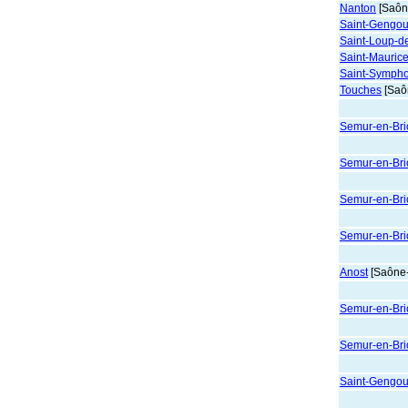
Nanton
[Saône
Saint-Gengou
Saint-Loup-de
Saint-Maurice
Saint-Symph
Touches
[Saôn
Semur-en-Brio
Semur-en-Brio
Semur-en-Brio
Semur-en-Brio
Anost
[Saône-
Semur-en-Brio
Semur-en-Brio
Saint-Gengou