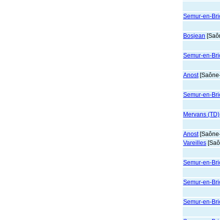
Semur-en-Brio
Bosjean
[Saôn
Semur-en-Brio
Anost
[Saône-
Semur-en-Brio
Mervans (TD)
Anost
[Saône-
Vareilles
[Saô
Semur-en-Brio
Semur-en-Brio
Semur-en-Brio