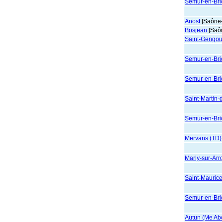
Semur-en-Brio
Anost
[Saône-
Bosjean
[Saôn
Saint-Gengou
Semur-en-Brio
Semur-en-Brio
Saint-Martin-
Semur-en-Brio
Mervans (TD)
Marly-sur-Arr
Saint-Maurice
Semur-en-Brio
Autun (Me Abo