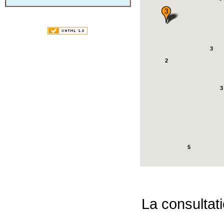
3
2
3
5
La consultat