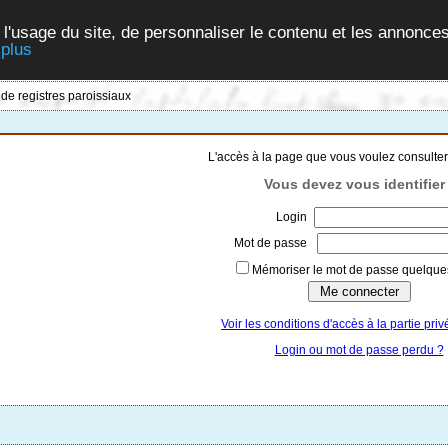
 l'usage du site, de personnaliser le contenu et les annonces
 plus
 de registres paroissiaux
L'accès à la page que vous voulez consulter
Vous devez vous identifier 
Login
Mot de passe
Mémoriser le mot de passe quelques
Voir les conditions d'accès à la partie priv
Login ou mot de passe perdu ?