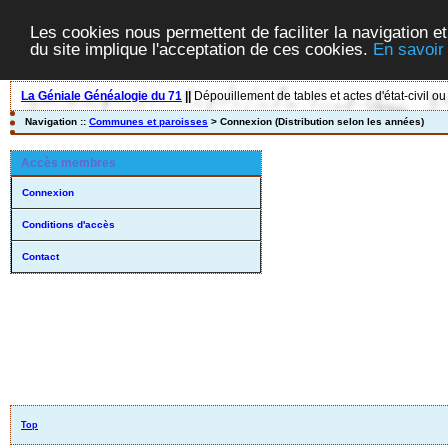
Les cookies nous permettent de faciliter la navigation et
du site implique l'acceptation de ces cookies.
En savoir
La Géniale Généalogie du 71
||
Dépouillement de tables et actes d'état-civil ou
Navigation ::
Communes et paroisses
> Connexion (Distribution selon les années)
Accès membres
Connexion
Conditions d'accès
Contact
Top