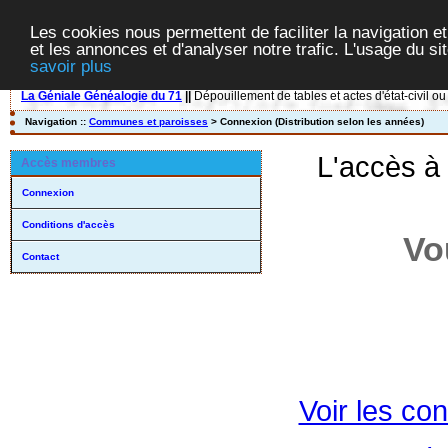
Les cookies nous permettent de faciliter la navigation et
et les annonces et d'analyser notre trafic. L'usage du s
savoir plus
La Géniale Généalogie du 71
||
Dépouillement de tables et actes d'état-civil ou
Navigation ::
Communes et paroisses
> Connexion (Distribution selon les années)
L'accès à
Accès membres
Connexion
Conditions d'accès
Vo
Contact
Voir les con