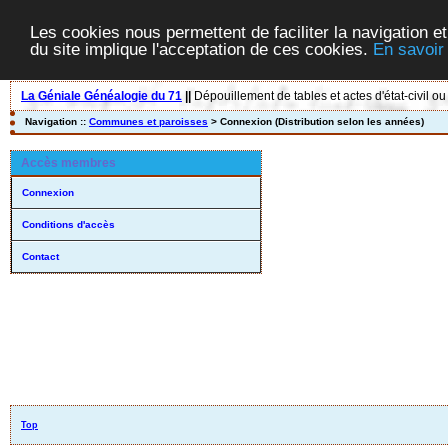
Les cookies nous permettent de faciliter la navigation et
du site implique l'acceptation de ces cookies.
En savoir
La Géniale Généalogie du 71
||
Dépouillement de tables et actes d'état-civil ou
Navigation ::
Communes et paroisses
> Connexion (Distribution selon les années)
Accès membres
Connexion
Conditions d'accès
Contact
Top