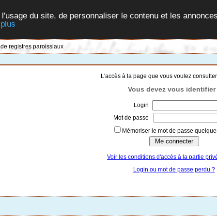
 l'usage du site, de personnaliser le contenu et les annonces
 plus
 de registres paroissiaux
L'accès à la page que vous voulez consulter
Vous devez vous identifier 
Login
Mot de passe
Mémoriser le mot de passe quelques
Voir les conditions d'accès à la partie priv
Login ou mot de passe perdu ?