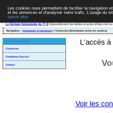
Les cookies nous permettent de faciliter la navigation et
et les annonces et d'analyser notre trafic. L'usage du s
savoir plus
La Géniale Généalogie du 71
||
Dépouillement de tables et actes d'état-civil ou
Navigation ::
Communes et paroisses
> Connexion (Distribution selon les années)
L'accès à
Accès membres
Connexion
Conditions d'accès
Vo
Contact
Voir les con