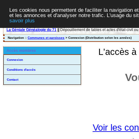
Les cookies nous permettent de faciliter la navigation et
et les annonces et d'analyser notre trafic. L'usage du s
savoir plus
La Géniale Généalogie du 71
||
Dépouillement de tables et actes d'état-civil ou
Navigation ::
Communes et paroisses
> Connexion (Distribution selon les années)
L'accès à
Accès membres
Connexion
Conditions d'accès
Vo
Contact
Voir les con