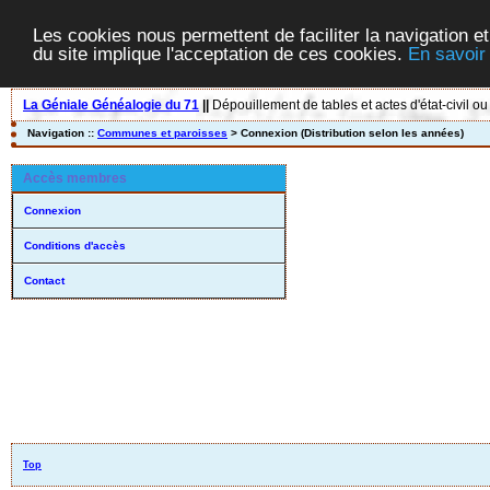
Les cookies nous permettent de faciliter la navigation et
du site implique l'acceptation de ces cookies.
En savoir
La Géniale Généalogie du 71
||
Dépouillement de tables et actes d'état-civil ou
Navigation ::
Communes et paroisses
> Connexion (Distribution selon les années)
Accès membres
Connexion
Conditions d'accès
Contact
Top