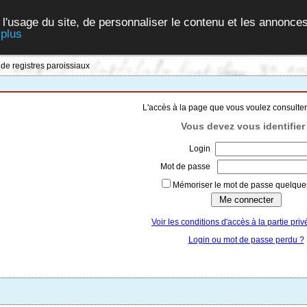
 l'usage du site, de personnaliser le contenu et les annonces
 plus
 de registres paroissiaux
L'accès à la page que vous voulez consulter
Vous devez vous identifier 
Login
Mot de passe
Mémoriser le mot de passe quelques
Voir les conditions d'accès à la partie priv
Login ou mot de passe perdu ?