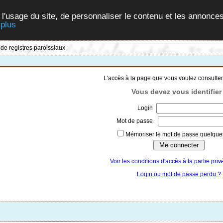
 l'usage du site, de personnaliser le contenu et les annonces
 plus
 de registres paroissiaux
L'accès à la page que vous voulez consulter
Vous devez vous identifier 
Login
Mot de passe
Mémoriser le mot de passe quelques
Voir les conditions d'accès à la partie priv
Login ou mot de passe perdu ?