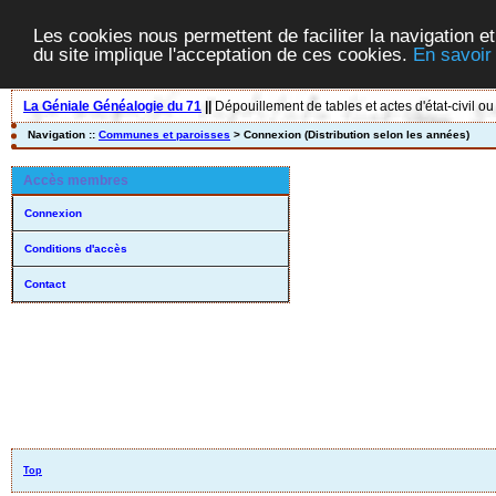
Les cookies nous permettent de faciliter la navigation et
du site implique l'acceptation de ces cookies.
En savoir
La Géniale Généalogie du 71
||
Dépouillement de tables et actes d'état-civil ou
Navigation ::
Communes et paroisses
> Connexion (Distribution selon les années)
Accès membres
Connexion
Conditions d'accès
Contact
Top