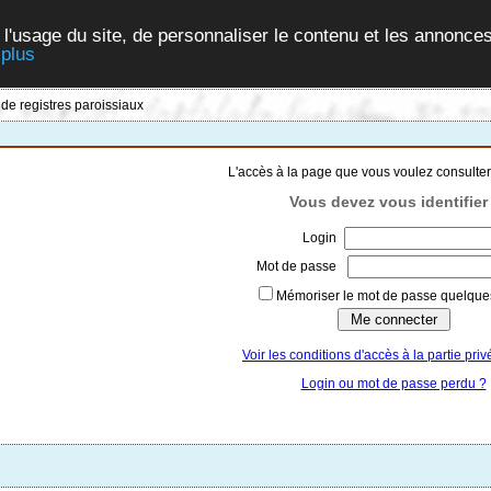
 l'usage du site, de personnaliser le contenu et les annonces
 plus
 de registres paroissiaux
L'accès à la page que vous voulez consulter
Vous devez vous identifier 
Login
Mot de passe
Mémoriser le mot de passe quelques
Voir les conditions d'accès à la partie priv
Login ou mot de passe perdu ?