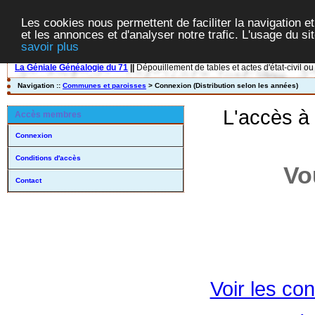
Les cookies nous permettent de faciliter la navigation et
et les annonces et d'analyser notre trafic. L'usage du s
savoir plus
La Géniale Généalogie du 71
||
Dépouillement de tables et actes d'état-civil ou
Navigation ::
Communes et paroisses
> Connexion (Distribution selon les années)
L'accès à
Accès membres
Connexion
Conditions d'accès
Vo
Contact
Voir les con