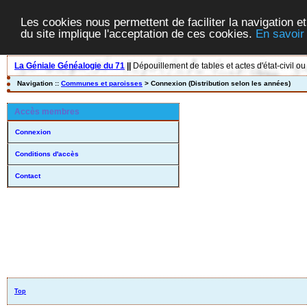
Les cookies nous permettent de faciliter la navigation et
du site implique l'acceptation de ces cookies.
En savoir
La Géniale Généalogie du 71
||
Dépouillement de tables et actes d'état-civil ou
Navigation ::
Communes et paroisses
> Connexion (Distribution selon les années)
Accès membres
Connexion
Conditions d'accès
Contact
Top