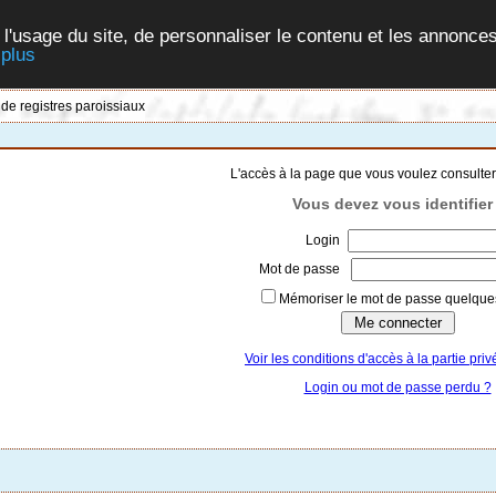
 l'usage du site, de personnaliser le contenu et les annonces
 plus
 de registres paroissiaux
L'accès à la page que vous voulez consulter
Vous devez vous identifier 
Login
Mot de passe
Mémoriser le mot de passe quelques
Voir les conditions d'accès à la partie priv
Login ou mot de passe perdu ?