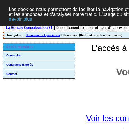
Les cookies nous permettent de faciliter la navigation et
et les annonces et d'analyser notre trafic. L'usage du s
savoir plus
La Géniale Généalogie du 71
||
Dépouillement de tables et actes d'état-civil ou
Navigation ::
Communes et paroisses
> Connexion (Distribution selon les années)
L'accès à
Accès membres
Connexion
Conditions d'accès
Vo
Contact
Voir les con