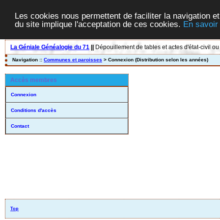
Les cookies nous permettent de faciliter la navigation et
du site implique l'acceptation de ces cookies.
En savoir
La Géniale Généalogie du 71
||
Dépouillement de tables et actes d'état-civil ou
Navigation ::
Communes et paroisses
> Connexion (Distribution selon les années)
Accès membres
Connexion
Conditions d'accès
Contact
Top