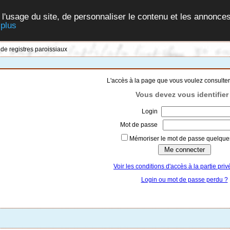
 l'usage du site, de personnaliser le contenu et les annonces
 plus
 de registres paroissiaux
L'accès à la page que vous voulez consulter
Vous devez vous identifier 
Login
Mot de passe
Mémoriser le mot de passe quelques
Voir les conditions d'accès à la partie priv
Login ou mot de passe perdu ?