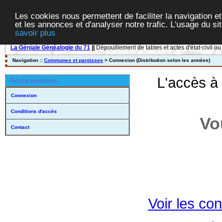
Les cookies nous permettent de faciliter la navigation et
et les annonces et d'analyser notre trafic. L'usage du s
savoir plus
La Géniale Généalogie du 71
||
Dépouillement de tables et actes d'état-civil ou
Navigation ::
Communes et paroisses
> Connexion (Distribution selon les années)
L'accès à
Accès membres
Connexion
Conditions d'accès
Vo
Contact
Voir les con