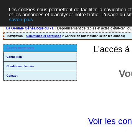
Les cookies nous permettent de faciliter la navigation et
et les annonces et d'analyser notre trafic. L'usage du s
savoir plus
La Géniale Généalogie du 71
||
Dépouillement de tables et actes d'état-civil ou
Navigation ::
Communes et paroisses
> Connexion (Distribution selon les années)
L'accès à
Accès membres
Connexion
Conditions d'accès
Vo
Contact
Voir les con