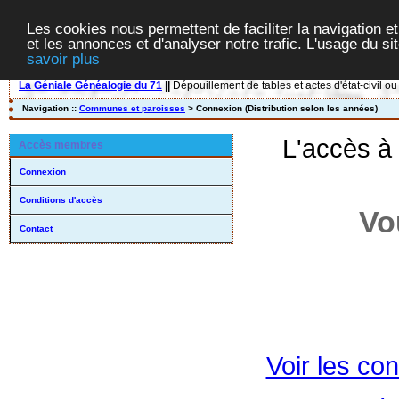
Les cookies nous permettent de faciliter la navigation et
et les annonces et d'analyser notre trafic. L'usage du s
savoir plus
La Géniale Généalogie du 71
||
Dépouillement de tables et actes d'état-civil ou
Navigation ::
Communes et paroisses
> Connexion (Distribution selon les années)
L'accès à
Accès membres
Connexion
Conditions d'accès
Vo
Contact
Voir les con