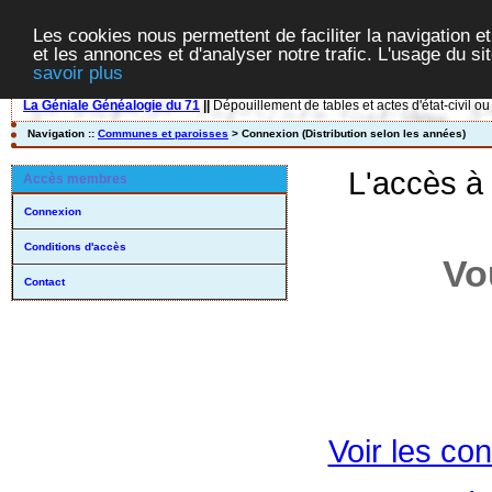
Les cookies nous permettent de faciliter la navigation et
et les annonces et d'analyser notre trafic. L'usage du s
savoir plus
La Géniale Généalogie du 71
||
Dépouillement de tables et actes d'état-civil ou
Navigation ::
Communes et paroisses
> Connexion (Distribution selon les années)
L'accès à
Accès membres
Connexion
Conditions d'accès
Vo
Contact
Voir les con