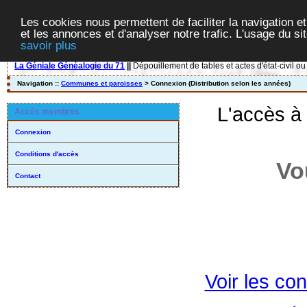
Les cookies nous permettent de faciliter la navigation et
et les annonces et d'analyser notre trafic. L'usage du s
savoir plus
La Géniale Généalogie du 71
||
Dépouillement de tables et actes d'état-civil ou
Navigation ::
Communes et paroisses
> Connexion (Distribution selon les années)
L'accès à
Accès membres
Connexion
Conditions d'accès
Vo
Contact
Voir les con