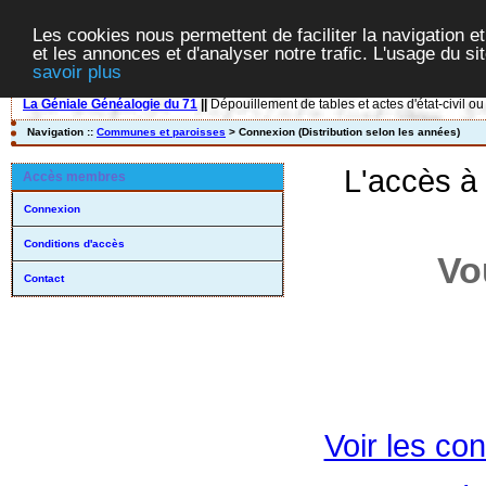
Les cookies nous permettent de faciliter la navigation et
et les annonces et d'analyser notre trafic. L'usage du s
savoir plus
La Géniale Généalogie du 71
||
Dépouillement de tables et actes d'état-civil ou
Navigation ::
Communes et paroisses
> Connexion (Distribution selon les années)
L'accès à
Accès membres
Connexion
Conditions d'accès
Vo
Contact
Voir les con