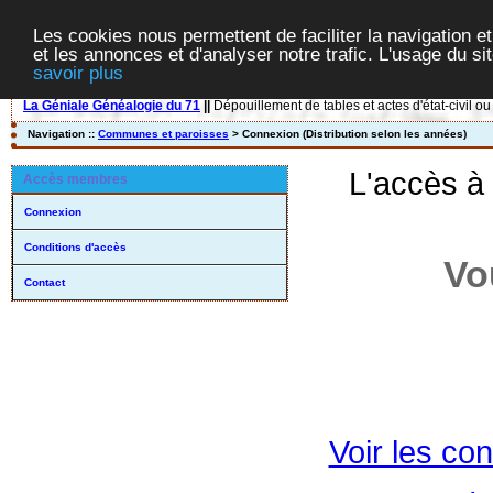
Les cookies nous permettent de faciliter la navigation et
et les annonces et d'analyser notre trafic. L'usage du s
savoir plus
La Géniale Généalogie du 71
||
Dépouillement de tables et actes d'état-civil ou
Navigation ::
Communes et paroisses
> Connexion (Distribution selon les années)
L'accès à
Accès membres
Connexion
Conditions d'accès
Vo
Contact
Voir les con