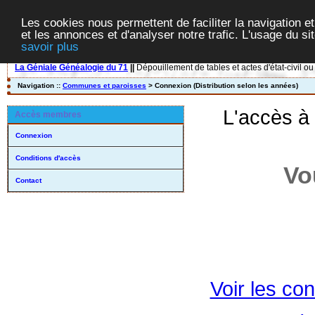
Les cookies nous permettent de faciliter la navigation et
et les annonces et d'analyser notre trafic. L'usage du s
savoir plus
La Géniale Généalogie du 71
||
Dépouillement de tables et actes d'état-civil ou
Navigation ::
Communes et paroisses
> Connexion (Distribution selon les années)
L'accès à
Accès membres
Connexion
Conditions d'accès
Vo
Contact
Voir les con