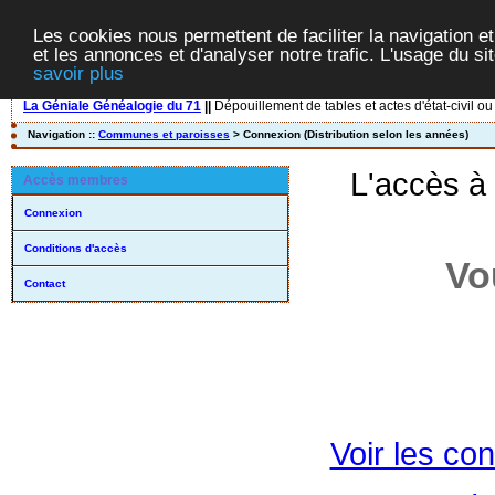
Les cookies nous permettent de faciliter la navigation et
et les annonces et d'analyser notre trafic. L'usage du s
savoir plus
La Géniale Généalogie du 71
||
Dépouillement de tables et actes d'état-civil ou
Navigation ::
Communes et paroisses
> Connexion (Distribution selon les années)
L'accès à
Accès membres
Connexion
Conditions d'accès
Vo
Contact
Voir les con