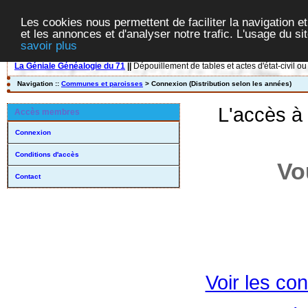
Les cookies nous permettent de faciliter la navigation et
et les annonces et d'analyser notre trafic. L'usage du s
savoir plus
La Géniale Généalogie du 71
||
Dépouillement de tables et actes d'état-civil ou
Navigation ::
Communes et paroisses
> Connexion (Distribution selon les années)
L'accès à
Accès membres
Connexion
Conditions d'accès
Vo
Contact
Voir les con