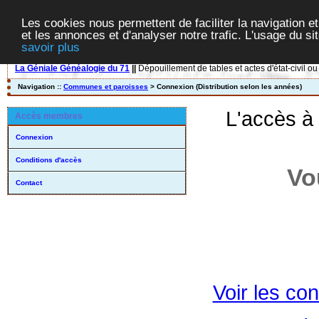
Les cookies nous permettent de faciliter la navigation et
et les annonces et d'analyser notre trafic. L'usage du s
savoir plus
La Géniale Généalogie du 71
||
Dépouillement de tables et actes d'état-civil ou
Navigation ::
Communes et paroisses
> Connexion (Distribution selon les années)
L'accès à
Accès membres
Connexion
Conditions d'accès
Vo
Contact
Voir les con