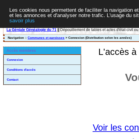
Les cookies nous permettent de faciliter la navigation et
et les annonces et d'analyser notre trafic. L'usage du s
savoir plus
La Géniale Généalogie du 71
||
Dépouillement de tables et actes d'état-civil ou
Navigation ::
Communes et paroisses
> Connexion (Distribution selon les années)
L'accès à
Accès membres
Connexion
Conditions d'accès
Vo
Contact
Voir les con