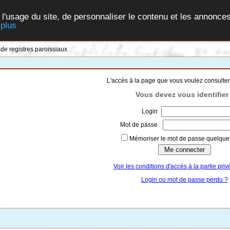
 l'usage du site, de personnaliser le contenu et les annonces
 plus
 de registres paroissiaux
L'accès à la page que vous voulez consulter
Vous devez vous identifier 
Login
Mot de passe
Mémoriser le mot de passe quelques
Voir les conditions d'accès à la partie priv
Login ou mot de passe perdu ?