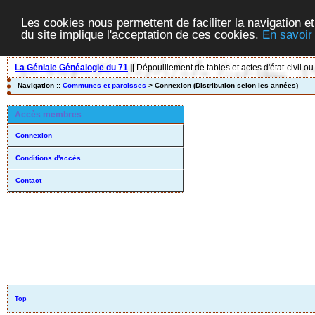
Les cookies nous permettent de faciliter la navigation et
du site implique l'acceptation de ces cookies.
En savoir
La Géniale Généalogie du 71
||
Dépouillement de tables et actes d'état-civil ou
Navigation ::
Communes et paroisses
> Connexion (Distribution selon les années)
Accès membres
Connexion
Conditions d'accès
Contact
Top