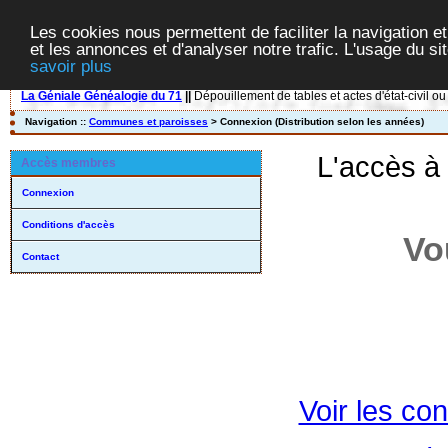
Les cookies nous permettent de faciliter la navigation et
et les annonces et d'analyser notre trafic. L'usage du s
savoir plus
La Géniale Généalogie du 71
||
Dépouillement de tables et actes d'état-civil ou
Navigation ::
Communes et paroisses
> Connexion (Distribution selon les années)
L'accès à
Accès membres
Connexion
Conditions d'accès
Vo
Contact
Voir les con