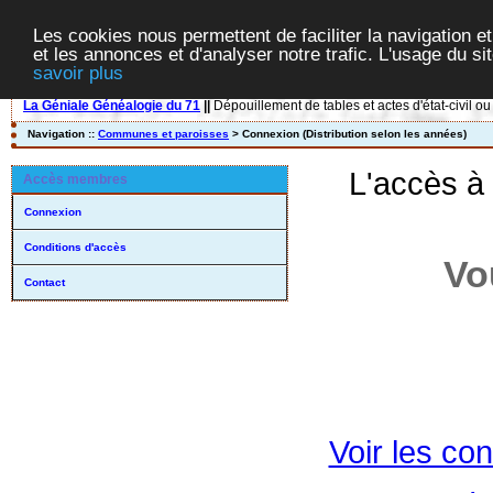
Les cookies nous permettent de faciliter la navigation et
et les annonces et d'analyser notre trafic. L'usage du s
savoir plus
La Géniale Généalogie du 71
||
Dépouillement de tables et actes d'état-civil ou
Navigation ::
Communes et paroisses
> Connexion (Distribution selon les années)
L'accès à
Accès membres
Connexion
Conditions d'accès
Vo
Contact
Voir les con