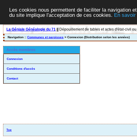
Les cookies nous permettent de faciliter la navigation et
du site implique l'acceptation de ces cookies.
En savoir
La Géniale Généalogie du 71
||
Dépouillement de tables et actes d'état-civil ou
Navigation ::
Communes et paroisses
> Connexion (Distribution selon les années)
Accès membres
Connexion
Conditions d'accès
Contact
Top