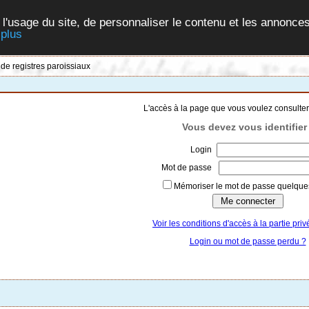
 l'usage du site, de personnaliser le contenu et les annonces
 plus
 de registres paroissiaux
L'accès à la page que vous voulez consulter
Vous devez vous identifier 
Login
Mot de passe
Mémoriser le mot de passe quelques
Voir les conditions d'accès à la partie priv
Login ou mot de passe perdu ?