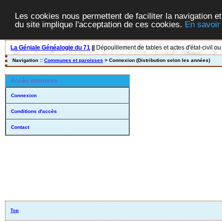
Les cookies nous permettent de faciliter la navigation et
du site implique l'acceptation de ces cookies.
En savoir
La Géniale Généalogie du 71
||
Dépouillement de tables et actes d'état-civil ou
Navigation ::
Communes et paroisses
> Connexion (Distribution selon les années)
Accès membres
Connexion
Conditions d'accès
Contact
Top