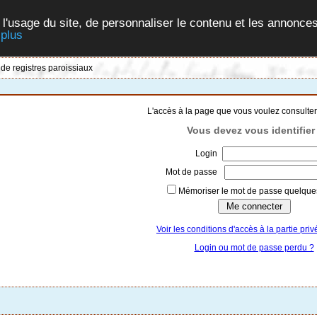
 l'usage du site, de personnaliser le contenu et les annonces
 plus
 de registres paroissiaux
L'accès à la page que vous voulez consulter
Vous devez vous identifier 
Login
Mot de passe
Mémoriser le mot de passe quelques
Voir les conditions d'accès à la partie priv
Login ou mot de passe perdu ?