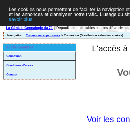
Les cookies nous permettent de faciliter la navigation et
et les annonces et d'analyser notre trafic. L'usage du s
savoir plus
La Géniale Généalogie du 71
||
Dépouillement de tables et actes d'état-civil ou
Navigation ::
Communes et paroisses
> Connexion (Distribution selon les années)
L'accès à
Accès membres
Connexion
Conditions d'accès
Vo
Contact
Voir les con