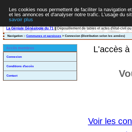
Les cookies nous permettent de faciliter la navigation et
et les annonces et d'analyser notre trafic. L'usage du s
savoir plus
La Géniale Généalogie du 71
||
Dépouillement de tables et actes d'état-civil ou
Navigation ::
Communes et paroisses
> Connexion (Distribution selon les années)
L'accès à
Accès membres
Connexion
Conditions d'accès
Vo
Contact
Voir les con