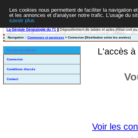
Les cookies nous permettent de faciliter la navigation et
et les annonces et d'analyser notre trafic. L'usage du s
savoir plus
La Géniale Généalogie du 71
||
Dépouillement de tables et actes d'état-civil ou
Navigation ::
Communes et paroisses
> Connexion (Distribution selon les années)
L'accès à
Accès membres
Connexion
Conditions d'accès
Vo
Contact
Voir les con