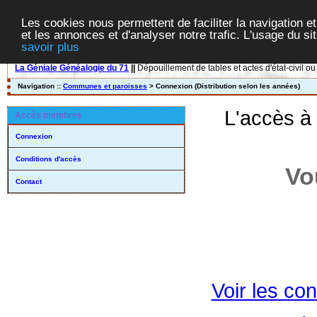
Les cookies nous permettent de faciliter la navigation et
et les annonces et d'analyser notre trafic. L'usage du s
savoir plus
La Géniale Généalogie du 71
||
Dépouillement de tables et actes d'état-civil ou
Navigation ::
Communes et paroisses
> Connexion (Distribution selon les années)
L'accès à
Accès membres
Connexion
Conditions d'accès
Vo
Contact
Voir les con