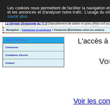
Les cookies nous permettent de faciliter la navigation et
et les annonces et d'analyser notre trafic. L'usage du s
savoir plus
La Géniale Généalogie du 71
||
Dépouillement de tables et actes d'état-civil ou
Navigation ::
Communes et paroisses
> Connexion (Distribution selon les années)
L'accès à
Accès membres
Connexion
Conditions d'accès
Vo
Contact
Voir les con