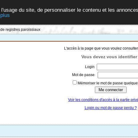
 l'usage du site, de personnaliser le contenu et les annonces
 plus
 de registres paroissiaux
L'accès à la page que vous voulez consulter
Vous devez vous identifier 
Login
Mot de passe
Mémoriser le mot de passe quelques
Voir les conditions d'accès à la partie priv
Login ou mot de passe perdu ?