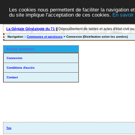
Les cookies nous permettent de faciliter la navigation et
du site implique l'acceptation de ces cookies.
En savoir
La Géniale Généalogie du 71
||
Dépouillement de tables et actes d'état-civil ou
Navigation ::
Communes et paroisses
> Connexion (Distribution selon les années)
Accès membres
Connexion
Conditions d'accès
Contact
Top