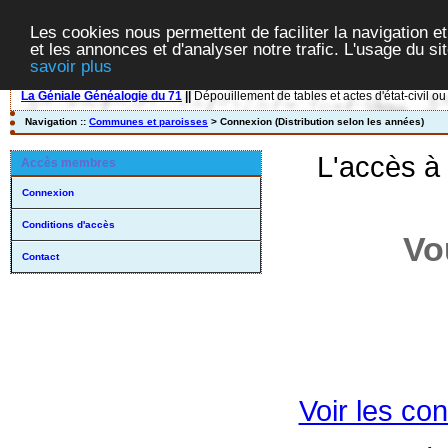
Les cookies nous permettent de faciliter la navigation et
et les annonces et d'analyser notre trafic. L'usage du s
savoir plus
La Géniale Généalogie du 71
||
Dépouillement de tables et actes d'état-civil ou
Navigation ::
Communes et paroisses
> Connexion (Distribution selon les années)
L'accès à
Accès membres
Connexion
Conditions d'accès
Vo
Contact
Voir les con