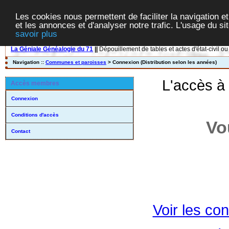
Les cookies nous permettent de faciliter la navigation et
et les annonces et d'analyser notre trafic. L'usage du s
savoir plus
La Géniale Généalogie du 71
||
Dépouillement de tables et actes d'état-civil ou
Navigation ::
Communes et paroisses
> Connexion (Distribution selon les années)
L'accès à
Accès membres
Connexion
Conditions d'accès
Vo
Contact
Voir les con