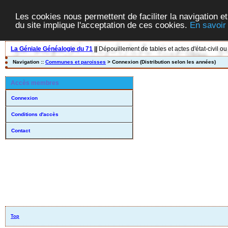
Les cookies nous permettent de faciliter la navigation et
du site implique l'acceptation de ces cookies.
En savoir
La Géniale Généalogie du 71
||
Dépouillement de tables et actes d'état-civil ou
Navigation ::
Communes et paroisses
> Connexion (Distribution selon les années)
Accès membres
Connexion
Conditions d'accès
Contact
Top