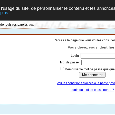
 l'usage du site, de personnaliser le contenu et les annonces
 plus
 de registres paroissiaux
L'accès à la page que vous voulez consulter
Vous devez vous identifier 
Login
Mot de passe
Mémoriser le mot de passe quelques
Voir les conditions d'accès à la partie priv
Login ou mot de passe perdu ?