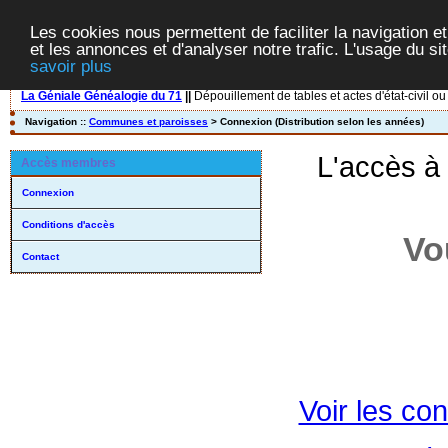
Les cookies nous permettent de faciliter la navigation et
et les annonces et d'analyser notre trafic. L'usage du s
savoir plus
La Géniale Généalogie du 71
||
Dépouillement de tables et actes d'état-civil ou
Navigation ::
Communes et paroisses
> Connexion (Distribution selon les années)
L'accès à
Accès membres
Connexion
Conditions d'accès
Vo
Contact
Voir les con