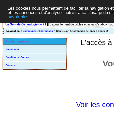
Les cookies nous permettent de faciliter la navigation et
et les annonces et d'analyser notre trafic. L'usage du s
savoir plus
La Géniale Généalogie du 71
||
Dépouillement de tables et actes d'état-civil ou
Navigation ::
Communes et paroisses
> Connexion (Distribution selon les années)
L'accès à
Accès membres
Connexion
Conditions d'accès
Vo
Contact
Voir les con