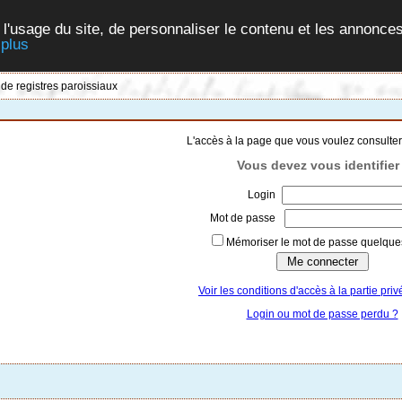
 l'usage du site, de personnaliser le contenu et les annonces
 plus
 de registres paroissiaux
L'accès à la page que vous voulez consulter
Vous devez vous identifier 
Login
Mot de passe
Mémoriser le mot de passe quelques
Voir les conditions d'accès à la partie priv
Login ou mot de passe perdu ?