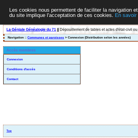
Les cookies nous permettent de faciliter la navigation et
du site implique l'acceptation de ces cookies.
En savoir
La Géniale Généalogie du 71
||
Dépouillement de tables et actes d'état-civil ou
Navigation ::
Communes et paroisses
> Connexion (Distribution selon les années)
Accès membres
Connexion
Conditions d'accès
Contact
Top