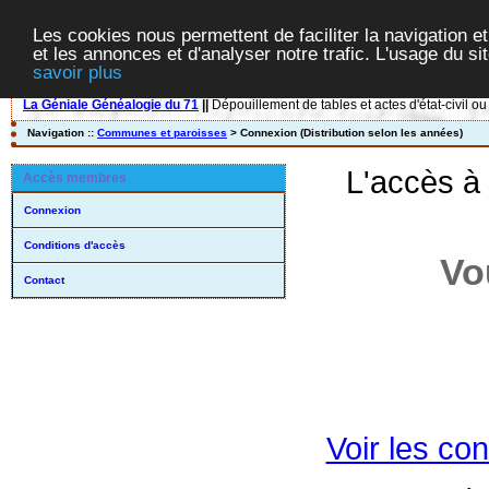
Les cookies nous permettent de faciliter la navigation et
et les annonces et d'analyser notre trafic. L'usage du s
savoir plus
La Géniale Généalogie du 71
||
Dépouillement de tables et actes d'état-civil ou
Navigation ::
Communes et paroisses
> Connexion (Distribution selon les années)
L'accès à
Accès membres
Connexion
Conditions d'accès
Vo
Contact
Voir les con