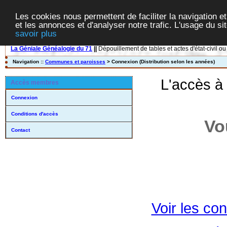
Les cookies nous permettent de faciliter la navigation et
et les annonces et d'analyser notre trafic. L'usage du s
savoir plus
La Géniale Généalogie du 71
||
Dépouillement de tables et actes d'état-civil ou
Navigation ::
Communes et paroisses
> Connexion (Distribution selon les années)
L'accès à
Accès membres
Connexion
Conditions d'accès
Vo
Contact
Voir les con