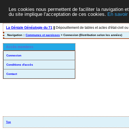
Les cookies nous permettent de faciliter la navigation et
du site implique l'acceptation de ces cookies.
En savoir
La Géniale Généalogie du 71
||
Dépouillement de tables et actes d'état-civil ou
Navigation ::
Communes et paroisses
> Connexion (Distribution selon les années)
Accès membres
Connexion
Conditions d'accès
Contact
Top