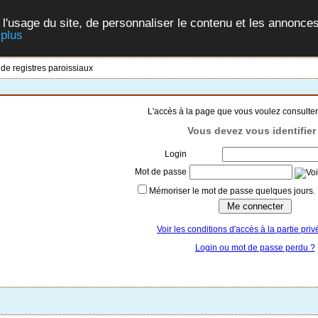
 l'usage du site, de personnaliser le contenu et les annonces
 plus
 de registres paroissiaux
L'accès à la page que vous voulez consulter
Vous devez vous identifier 
Login
Mot de passe
Mémoriser le mot de passe quelques jours.
Voir les conditions d'accès à la partie priv
Login ou mot de passe perdu ?