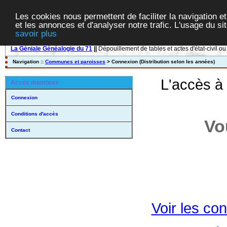
Les cookies nous permettent de faciliter la navigation et
et les annonces et d'analyser notre trafic. L'usage du s
savoir plus
La Géniale Généalogie du 71
||
Dépouillement de tables et actes d'état-civil ou
Navigation ::
Communes et paroisses
> Connexion (Distribution selon les années)
L'accès à
Accès membres
Connexion
Conditions d'accès
Vo
Contact
Voir les con