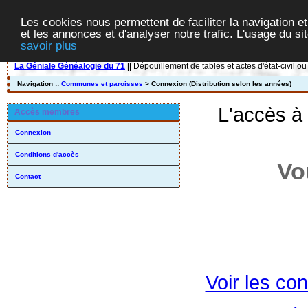
Les cookies nous permettent de faciliter la navigation et
et les annonces et d'analyser notre trafic. L'usage du s
savoir plus
La Géniale Généalogie du 71
||
Dépouillement de tables et actes d'état-civil ou
Navigation ::
Communes et paroisses
> Connexion (Distribution selon les années)
L'accès à
Accès membres
Connexion
Conditions d'accès
Vo
Contact
Voir les con